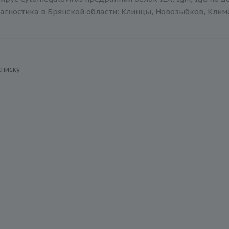
агностика в Брянской области: Клинцы, Новозыбков, Климов
списку