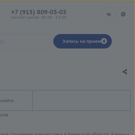
+7 (915) 809-03-03
контакт центр: 08:00 - 19:00
+
Запись на прием
чняйте
иала
нтров Столичная диагностика в Брянской области: Клинцы,