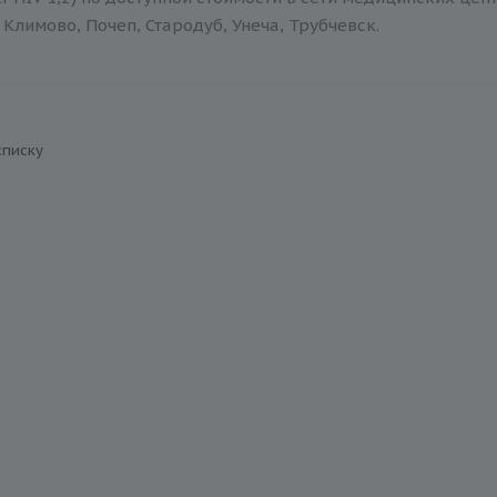
Климово, Почеп, Стародуб, Унеча, Трубчевск.
списку