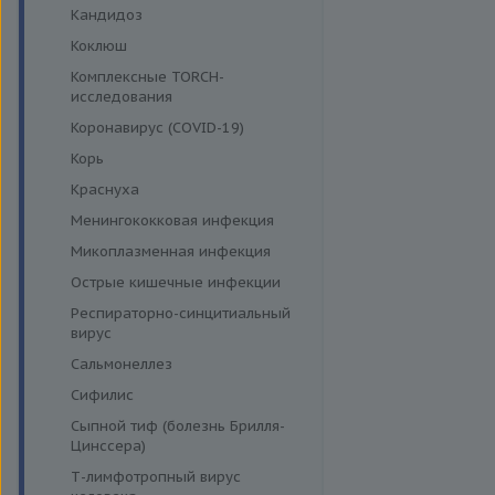
Кандидоз
Коклюш
Комплексные TORCH-
исследования
Коронавирус (COVID-19)
Корь
Краснуха
Менингококковая инфекция
Микоплазменная инфекция
Острые кишечные инфекции
Респираторно-синцитиальный
вирус
Сальмонеллез
Сифилис
Сыпной тиф (болезнь Брилля-
Цинссера)
Т-лимфотропный вирус