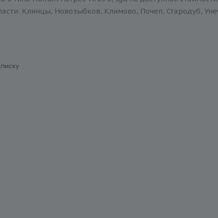
асти: Клинцы, Новозыбков, Климово, Почеп, Стародуб, Уне
списку