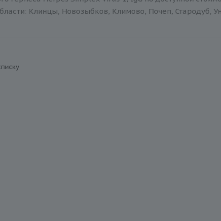
бласти: Клинцы, Новозыбков, Климово, Почеп, Стародуб, Ун
списку