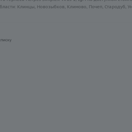
бласти: Клинцы, Новозыбков, Климово, Почеп, Стародуб, Ун
списку