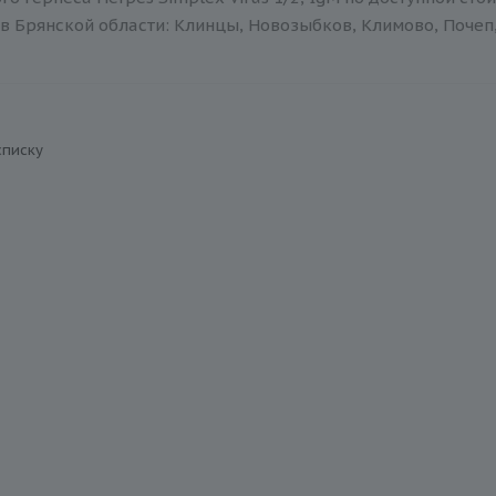
в Брянской области: Клинцы, Новозыбков, Климово, Почеп,
списку