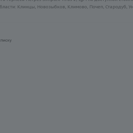
бласти: Клинцы, Новозыбков, Климово, Почеп, Стародуб, Ун
списку