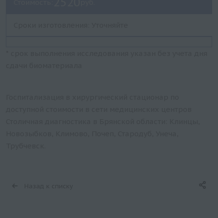
2520
Стоимость:
руб.
Сроки изготовления: Уточняйте
* срок выполнения исследования указан без учета дня
сдачи биоматериала
Госпитализация в хирургический стационар по
доступной стоимости в сети медицинских центров
Столичная диагностика в Брянской области: Клинцы,
Новозыбков, Климово, Почеп, Стародуб, Унеча,
Трубчевск.
Назад к списку