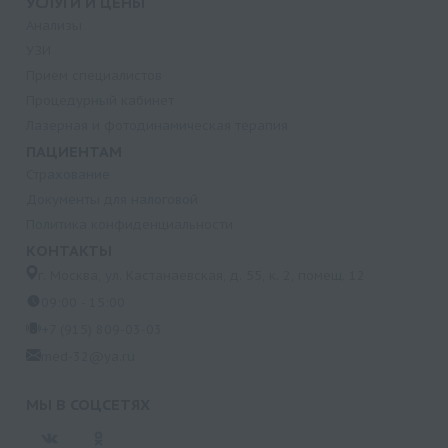
УСЛУГИ И ЦЕНЫ
Анализы
УЗИ
Прием специалистов
Процедурный кабинет
Лазерная и фотодинамическая терапия
ПАЦИЕНТАМ
Страхование
Документы для налоговой
Политика конфиденциальности
КОНТАКТЫ
г. Москва, ул. Кастанаевская, д. 55, к. 2, помещ. 12
09:00 - 15:00
+7 (915) 809-03-03
med-32@ya.ru
МЫ В СОЦСЕТЯХ