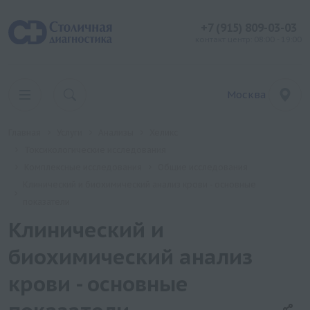
+7 (915) 809-03-03
контакт центр: 08:00 - 19:00
Москва
Главная
Услуги
Анализы
Хеликс
Токсикологические исследования
Комплексные исследования
Общие исследования
Клинический и биохимический анализ крови - основные
показатели
Клинический и
биохимический анализ
крови - основные