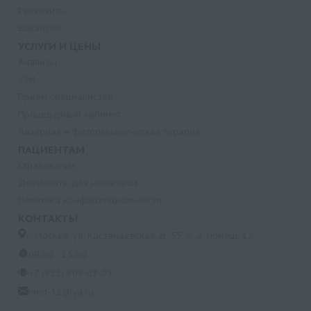
Реквизиты
Вакансии
УСЛУГИ И ЦЕНЫ
Анализы
УЗИ
Прием специалистов
Процедурный кабинет
Лазерная и фотодинамическая терапия
ПАЦИЕНТАМ
Страхование
Документы для налоговой
Политика конфиденциальности
КОНТАКТЫ
г. Москва, ул. Кастанаевская, д. 55, к. 2, помещ. 12
09:00 - 15:00
+7 (915) 809-03-03
med-32@ya.ru