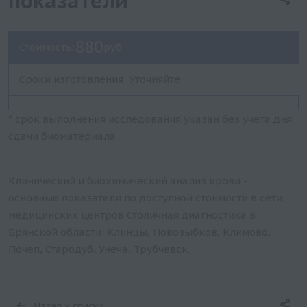
показатели
880
Стоимость:
руб.
Сроки изготовления: Уточняйте
* срок выполнения исследования указан без учета дня
сдачи биоматериала
Клинический и биохимический анализ крови -
основные показатели по доступной стоимости в сети
медицинских центров Столичная диагностика в
Брянской области: Клинцы, Новозыбков, Климово,
Почеп, Стародуб, Унеча, Трубчевск.
Назад к списку