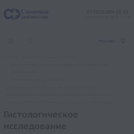
+7 (915) 809-03-03
контакт центр: 08:00 - 19:00
Москва
Главная
Услуги
Анализы
Хеликс
Цитологические, морфологические и гистохимические
исследования
Гистологические исследования
Гистологическое исследование гинекологического
диагностического материала (раздельное выскабливание,
кольпоскопическая биопсия) (1-3 образца) (1 локализация)
Гистологическое
исследование