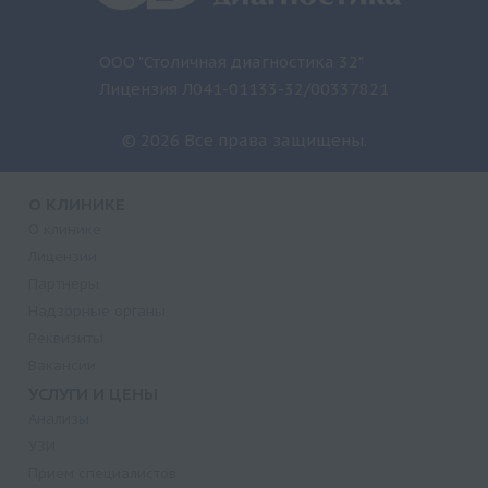
ООО "Столичная диагностика 32"
Лицензия Л041-01133-32/00337821
© 2026 Все права защищены.
О КЛИНИКЕ
О клинике
Лицензии
Партнеры
Надзорные органы
Реквизиты
Вакансии
УСЛУГИ И ЦЕНЫ
Анализы
УЗИ
Прием специалистов