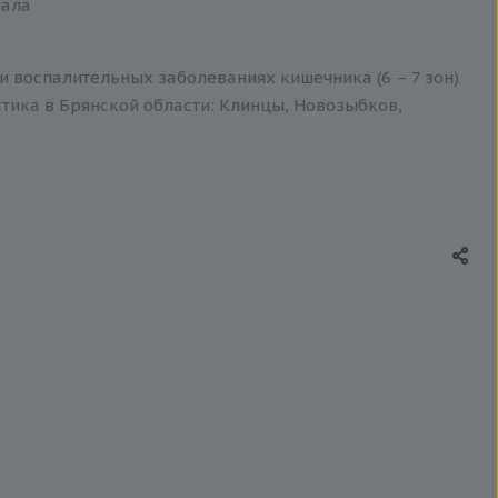
иала
 воспалительных заболеваниях кишечника (6 – 7 зон)
стика в Брянской области: Клинцы, Новозыбков,