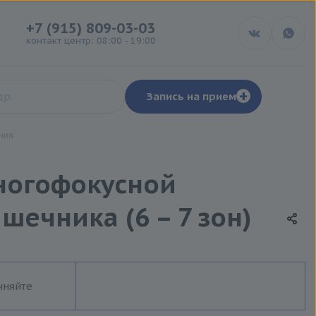
+7 (915) 809-03-03
контакт центр: 08:00 - 19:00
+
Запись на прием
ния
ногофокусной
ечника (6 – 7 зон)
чняйте