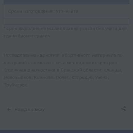
Сроки изготовления: Уточняйте
* срок выполнения исследования указан без учета дня
сдачи биоматериала
Исследование кариотипа абортивного материала по
доступной стоимости в сети медицинских центров
Столичная диагностика в Брянской области: Клинцы,
Новозыбков, Климово, Почеп, Стародуб, Унеча,
Трубчевск.
Назад к списку