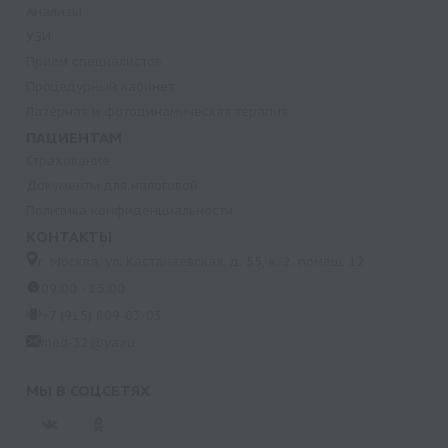
Анализы
УЗИ
Прием специалистов
Процедурный кабинет
Лазерная и фотодинамическая терапия
ПАЦИЕНТАМ
Страхование
Документы для налоговой
Политика конфиденциальности
КОНТАКТЫ
г. Москва, ул. Кастанаевская, д. 55, к. 2, помещ. 12
09:00 - 15:00
+7 (915) 809-03-03
med-32@ya.ru
МЫ В СОЦСЕТЯХ