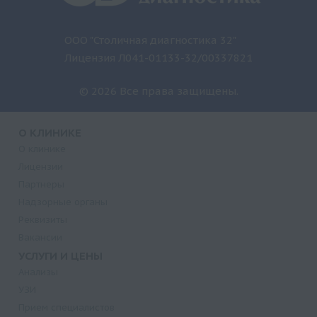
ООО "Столичная диагностика 32"
Лицензия Л041-01133-32/00337821
© 2026 Все права защищены.
О КЛИНИКЕ
О клинике
Лицензии
Партнеры
Надзорные органы
Реквизиты
Вакансии
УСЛУГИ И ЦЕНЫ
Анализы
УЗИ
Прием специалистов