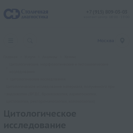
+7 (915) 809-03-03
контакт центр: 08:00 - 19:00
Москва
Главная
Услуги
Анализы
Хеликс
Цитологические, морфологические и гистохимические
исследования
Цитологические исследования
Цитологическое исследование материала, полученного при
эндоскопии (ФГДС, бронхоскопия, ларингоскопия,
цистоскопия, ректороманоскопия, колоноскопия)
Цитологическое
исследование