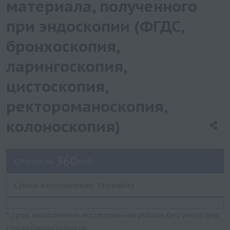
материала, полученного
при эндоскопии (ФГДС,
бронхоскопия,
ларингоскопия,
цистоскопия,
ректороманоскопия,
колоноскопия)
360
Стоимость:
руб.
Сроки изготовления: Уточняйте
* срок выполнения исследования указан без учета дня
сдачи биоматериала