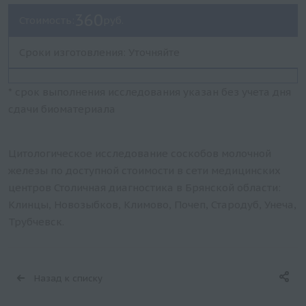
360
Стоимость:
руб.
Сроки изготовления: Уточняйте
* срок выполнения исследования указан без учета дня
сдачи биоматериала
Цитологическое исследование соскобов молочной
железы по доступной стоимости в сети медицинских
центров Столичная диагностика в Брянской области:
Клинцы, Новозыбков, Климово, Почеп, Стародуб, Унеча,
Трубчевск.
Назад к списку