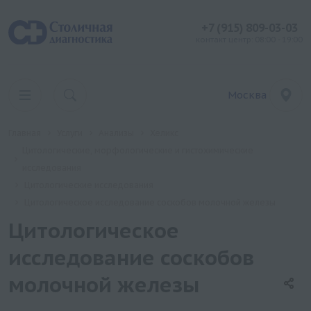
+7 (915) 809-03-03
контакт центр: 08:00 - 19:00
Москва
Главная
Услуги
Анализы
Хеликс
Цитологические, морфологические и гистохимические
исследования
Цитологические исследования
Цитологическое исследование соскобов молочной железы
Цитологическое
исследование соскобов
молочной железы