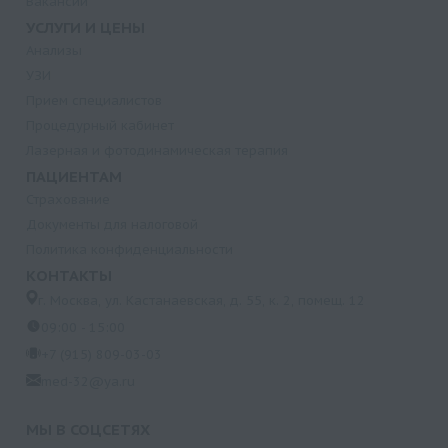
Вакансии
УСЛУГИ И ЦЕНЫ
Анализы
УЗИ
Прием специалистов
Процедурный кабинет
Лазерная и фотодинамическая терапия
ПАЦИЕНТАМ
Страхование
Документы для налоговой
Политика конфиденциальности
КОНТАКТЫ
г. Москва, ул. Кастанаевская, д. 55, к. 2, помещ. 12
09:00 - 15:00
+7 (915) 809-03-03
med-32@ya.ru
МЫ В СОЦСЕТЯХ