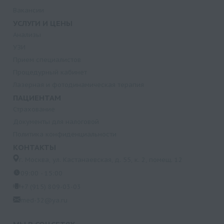
Вакансии
УСЛУГИ И ЦЕНЫ
Анализы
УЗИ
Прием специалистов
Процедурный кабинет
Лазерная и фотодинамическая терапия
ПАЦИЕНТАМ
Страхование
Документы для налоговой
Политика конфиденциальности
КОНТАКТЫ
г. Москва, ул. Кастанаевская, д. 55, к. 2, помещ. 12
09:00 - 15:00
+7 (915) 809-03-03
med-32@ya.ru