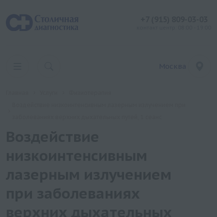
+7 (915) 809-03-03
контакт центр: 08:00 - 19:00
Москва
Главная
Услуги
Физиотерапия
Воздействие низкоинтенсивным лазерным излучением при
заболеваниях верхних дыхательных путей, 1 сеанс
Воздействие
низкоинтенсивным
лазерным излучением
при заболеваниях
верхних дыхательных