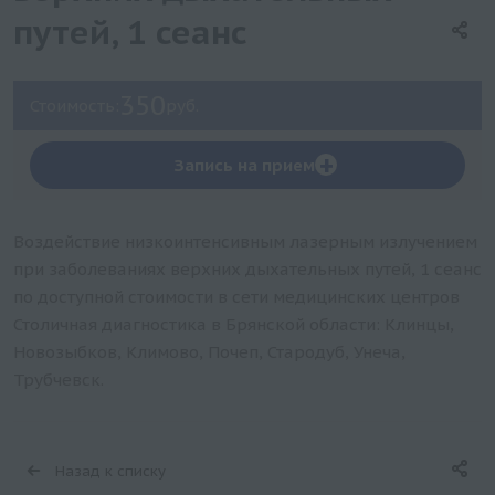
путей, 1 сеанс
350
Стоимость:
руб.
+
Запись на прием
Воздействие низкоинтенсивным лазерным излучением
при заболеваниях верхних дыхательных путей, 1 сеанс
по доступной стоимости в сети медицинских центров
Столичная диагностика в Брянской области: Клинцы,
Новозыбков, Климово, Почеп, Стародуб, Унеча,
Трубчевск.
Назад к списку