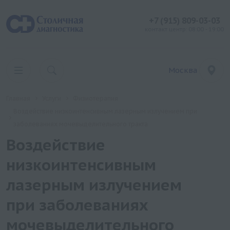
+7 (915) 809-03-03
контакт центр: 08:00 - 19:00
Москва
Главная
Услуги
Физиотерапия
Воздействие низкоинтенсивным лазерным излучением при
заболеваниях мочевыделительного тракта
Воздействие
низкоинтенсивным
лазерным излучением
при заболеваниях
мочевыделительного