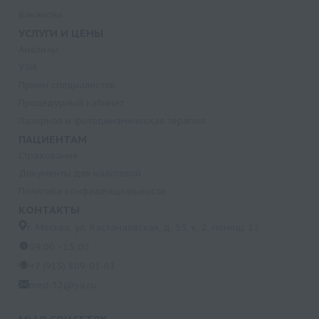
Вакансии
УСЛУГИ И ЦЕНЫ
Анализы
УЗИ
Прием специалистов
Процедурный кабинет
Лазерная и фотодинамическая терапия
ПАЦИЕНТАМ
Страхование
Документы для налоговой
Политика конфиденциальности
КОНТАКТЫ
г. Москва, ул. Кастанаевская, д. 55, к. 2, помещ. 12
09:00 - 15:00
+7 (915) 809-03-03
med-32@ya.ru