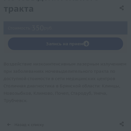
тракта
350
Стоимость:
руб.
+
Запись на прием
Воздействие низкоинтенсивным лазерным излучением
при заболеваниях мочевыделительного тракта по
доступной стоимости в сети медицинских центров
Столичная диагностика в Брянской области: Клинцы,
Новозыбков, Климово, Почеп, Стародуб, Унеча,
Трубчевск.
Назад к списку