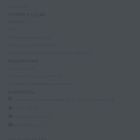
Вакансии
УСЛУГИ И ЦЕНЫ
Анализы
УЗИ
Прием специалистов
Процедурный кабинет
Лазерная и фотодинамическая терапия
ПАЦИЕНТАМ
Страхование
Документы для налоговой
Политика конфиденциальности
КОНТАКТЫ
г. Москва, ул. Кастанаевская, д. 55, к. 2, помещ. 12
09:00 - 15:00
+7 (915) 809-03-03
med-32@ya.ru