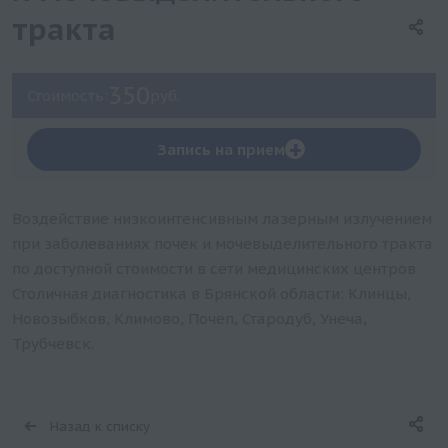
тракта
350
Стоимость:
руб.
+
Запись на прием
Воздействие низкоинтенсивным лазерным излучением
при заболеваниях почек и мочевыделительного тракта
по доступной стоимости в сети медицинских центров
Столичная диагностика в Брянской области: Клинцы,
Новозыбков, Климово, Почеп, Стародуб, Унеча,
Трубчевск.
Назад к списку