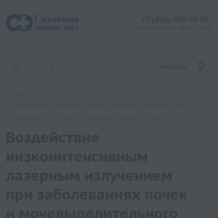
+7 (915) 809-03-03
контакт центр: 08:00 - 19:00
Москва
Главная
Услуги
Физиотерапия
Воздействие низкоинтенсивным лазерным излучением при
заболеваниях почек и мочевыделительного тракта
Воздействие
низкоинтенсивным
лазерным излучением
при заболеваниях почек
и мочевыделительного