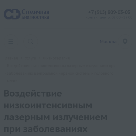
+7 (915) 809-03-03
контакт центр: 08:00 - 19:00
Москва
Главная
Услуги
Физиотерапия
Воздействие низкоинтенсивным лазерным излучением при
заболеваниях центральной нервной системы и головного
мозга
Воздействие
низкоинтенсивным
лазерным излучением
при заболеваниях