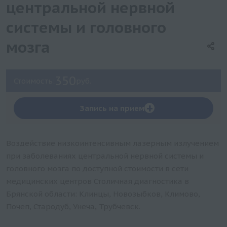
центральной нервной
системы и головного
мозга
350
Стоимость:
руб.
+
Запись на прием
Воздействие низкоинтенсивным лазерным излучением
при заболеваниях центральной нервной системы и
головного мозга по доступной стоимости в сети
медицинских центров Столичная диагностика в
Брянской области: Клинцы, Новозыбков, Климово,
Почеп, Стародуб, Унеча, Трубчевск.