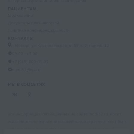
Лазерная и фотодинамическая терапия
ПАЦИЕНТАМ
Страхование
Документы для налоговой
Политика конфиденциальности
КОНТАКТЫ
г. Москва, ул. Кастанаевская, д. 55, к. 2, помещ. 12
09:00 - 15:00
+7 (915) 809-03-03
med-32@ya.ru
МЫ В СОЦСЕТЯХ
Вся информация, размещенная на сайте med-32.ru, носит
исключительно ознакомительный характер и не может быть
использована в качестве медицинских рекомендаций.