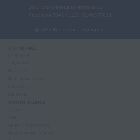
ООО "Столичная диагностика 32"
Лицензия Л041-01133-32/00337821
© 2026 Все права защищены.
О КЛИНИКЕ
О клинике
Лицензии
Партнеры
Надзорные органы
Реквизиты
Вакансии
УСЛУГИ И ЦЕНЫ
Анализы
УЗИ
Прием специалистов
Процедурный кабинет