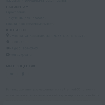
Лазерная и фотодинамическая терапия
ПАЦИЕНТАМ
Страхование
Документы для налоговой
Политика конфиденциальности
КОНТАКТЫ
г. Москва, ул. Кастанаевская, д. 55, к. 2, помещ. 12
09:00 - 15:00
+7 (915) 809-03-03
med-32@ya.ru
МЫ В СОЦСЕТЯХ
Вся информация, размещенная на сайте med-32.ru, носит
исключительно ознакомительный характер и не может быть
использована в качестве медицинских рекомендаций.