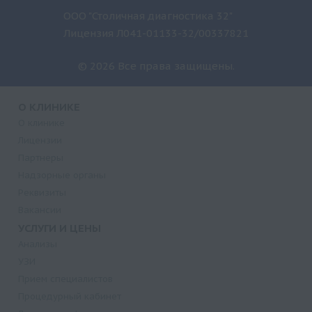
ООО "Столичная диагностика 32"
Лицензия Л041-01133-32/00337821
© 2026 Все права защищены.
О КЛИНИКЕ
О клинике
Лицензии
Партнеры
Надзорные органы
Реквизиты
Вакансии
УСЛУГИ И ЦЕНЫ
Анализы
УЗИ
Прием специалистов
Процедурный кабинет