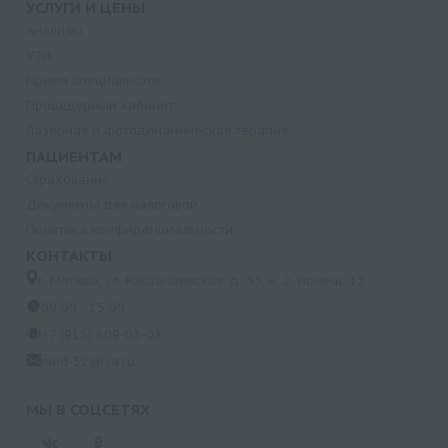
УСЛУГИ И ЦЕНЫ
Анализы
УЗИ
Прием специалистов
Процедурный кабинет
Лазерная и фотодинамическая терапия
ПАЦИЕНТАМ
Страхование
Документы для налоговой
Политика конфиденциальности
КОНТАКТЫ
г. Москва, ул. Кастанаевская, д. 55, к. 2, помещ. 12
09:00 - 15:00
+7 (915) 809-03-03
med-32@ya.ru
МЫ В СОЦСЕТЯХ