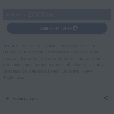
17500
Стоимость:
руб.
+
Запись на прием
ИССЛЕДОВАНИЕ НА ОТЦОВСТВО/МАТЕРИНСТВО
(ТРИО), 25 маркеров. Развернутое заключение по
доступной стоимости в сети медицинских центров
Столичная диагностика в Брянской области: Клинцы,
Новозыбков, Климово, Почеп, Стародуб, Унеча,
Трубчевск.
Назад к списку