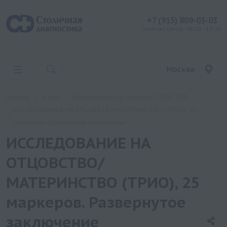
+7 (915) 809-03-03
контакт центр: 08:00 - 19:00
Москва
Главная
Услуги
Генетика Medical Genomics РОДСТВО
ИССЛЕДОВАНИЕ НА ОТЦОВСТВО/МАТЕРИНСТВО (ТРИО), 25
маркеров. Развернутое заключение
ИССЛЕДОВАНИЕ НА
ОТЦОВСТВО/
МАТЕРИНСТВО (ТРИО), 25
маркеров. Развернутое
заключение