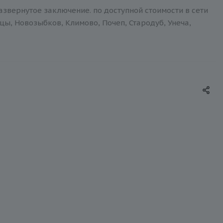
ернутое заключение. по доступной стоимости в сети
цы, Новозыбков, Климово, Почеп, Стародуб, Унеча,