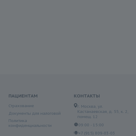
ПАЦИЕНТАМ
КОНТАКТЫ
Страхование
г. Москва, ул.
Кастанаевская, д. 55, к. 2,
Документы для налоговой
помещ. 12
Политика
09:00 - 15:00
конфиденциальности
+7 (915) 809-03-03