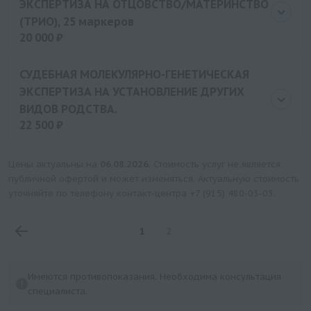
ЭКСПЕРТИЗА НА ОТЦОВСТВО/МАТЕРИНСТВО
(ТРИО), 25 маркеров
20 000 ₽
Цена
20000 руб.
СУДЕБНАЯ МОЛЕКУЛЯРНО-ГЕНЕТИЧЕСКАЯ
ЭКСПЕРТИЗА НА УСТАНОВЛЕНИЕ ДРУГИХ
ВИДОВ РОДСТВА.
22 500 ₽
Цена
22500 руб.
Цены актуальны на
06.08.2026
. Стоимость услуг не является
публичной офертой и может изменяться. Актуальную стоимость
уточняйте по телефону контакт-центра
+7 (915) 480-03-03
.
1
2
Имеются противопоказания. Необходима консультация
специалиста.