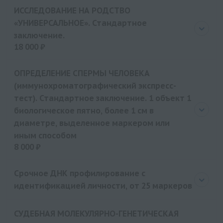
Цена
20000 руб.
ИССЛЕДОВАНИЕ НА РОДСТВО
«УНИВЕРСАЛЬНОЕ». Стандартное
заключение.
18 000 ₽
Цена
18000 руб.
ОПРЕДЕЛЕНИЕ СПЕРМЫ ЧЕЛОВЕКА
(иммунохроматографический экспресс-
тест). Стандартное заключение. 1 объект 1
биологическое пятно, более 1 см в
диаметре, выделенное маркером или
иным способом
8 000 ₽
Цена
8000 руб.
Срочное ДНК профилирование с
идентификацией личности, от 25 маркеров
СУДЕБНАЯ МОЛЕКУЛЯРНО-ГЕНЕТИЧЕСКАЯ