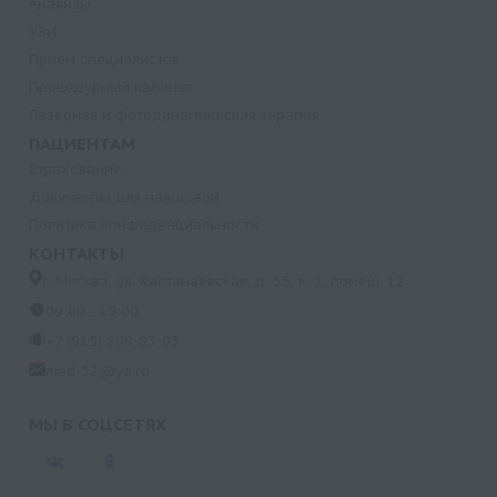
Анализы
УЗИ
Прием специалистов
Процедурный кабинет
Лазерная и фотодинамическая терапия
ПАЦИЕНТАМ
Страхование
Документы для налоговой
Политика конфиденциальности
КОНТАКТЫ
г. Москва, ул. Кастанаевская, д. 55, к. 2, помещ. 12
09:00 - 15:00
+7 (915) 809-03-03
med-32@ya.ru
МЫ В СОЦСЕТЯХ