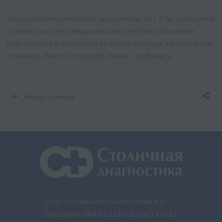
Туширование слизистой носоглотки, кат 2 по доступной
стоимости в сети медицинских центров Столичная
диагностика в Брянской области: Клинцы, Новозыбков,
Климово, Почеп, Стародуб, Унеча, Трубчевск.
Назад к списку
ООО "Столичная диагностика 32"
Лицензия Л041-01133-32/00337821