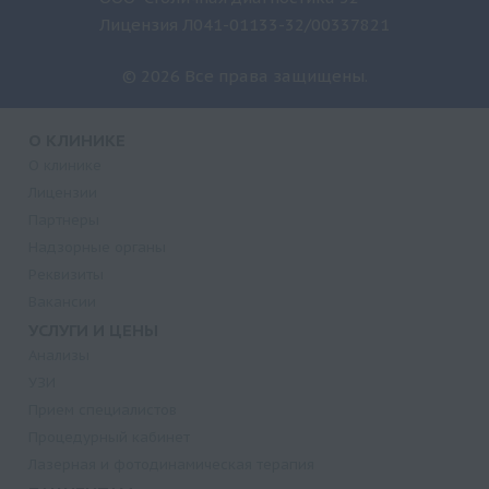
Лицензия Л041-01133-32/00337821
© 2026 Все права защищены.
О КЛИНИКЕ
О клинике
Лицензии
Партнеры
Надзорные органы
Реквизиты
Вакансии
УСЛУГИ И ЦЕНЫ
Анализы
УЗИ
Прием специалистов
Процедурный кабинет
Лазерная и фотодинамическая терапия