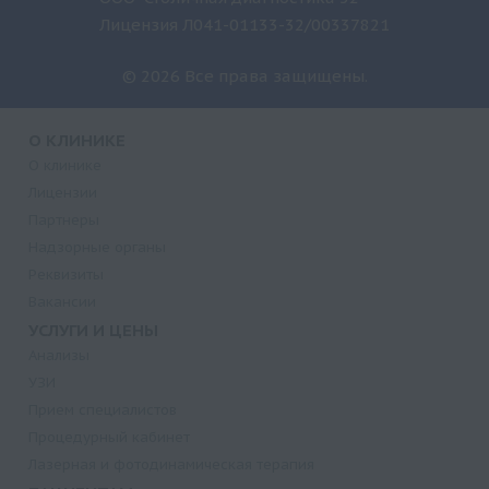
Лицензия Л041-01133-32/00337821
© 2026 Все права защищены.
О КЛИНИКЕ
О клинике
Лицензии
Партнеры
Надзорные органы
Реквизиты
Вакансии
УСЛУГИ И ЦЕНЫ
Анализы
УЗИ
Прием специалистов
Процедурный кабинет
Лазерная и фотодинамическая терапия