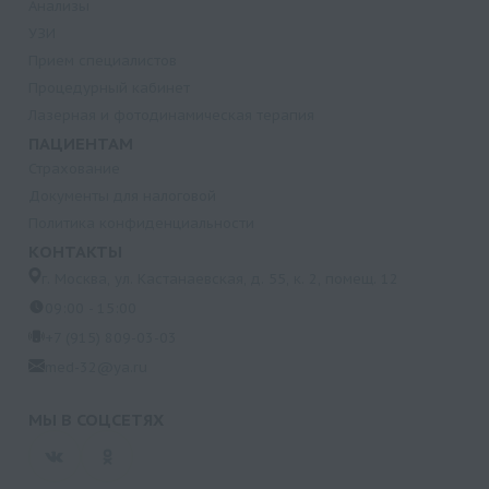
Анализы
УЗИ
Прием специалистов
Процедурный кабинет
Лазерная и фотодинамическая терапия
ПАЦИЕНТАМ
Страхование
Документы для налоговой
Политика конфиденциальности
КОНТАКТЫ
г. Москва, ул. Кастанаевская, д. 55, к. 2, помещ. 12
09:00 - 15:00
+7 (915) 809-03-03
med-32@ya.ru
МЫ В СОЦСЕТЯХ