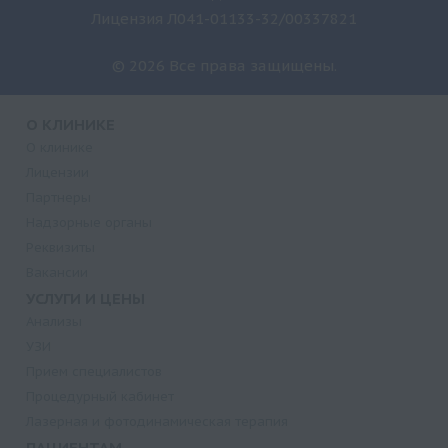
Лицензия Л041-01133-32/00337821
© 2026 Все права защищены.
О КЛИНИКЕ
О клинике
Лицензии
Партнеры
Надзорные органы
Реквизиты
Вакансии
УСЛУГИ И ЦЕНЫ
Анализы
УЗИ
Прием специалистов
Процедурный кабинет
Лазерная и фотодинамическая терапия
ПАЦИЕНТАМ