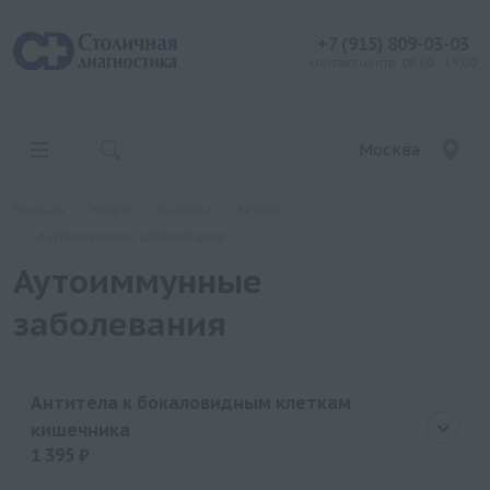
+7 (915) 809-03-03
контакт центр: 08:00 - 19:00
Москва
Главная
Услуги
Анализы
Хеликс
Аутоиммунные заболевания
Аутоиммунные
заболевания
Антитела к бокаловидным клеткам
кишечника
1 395 ₽