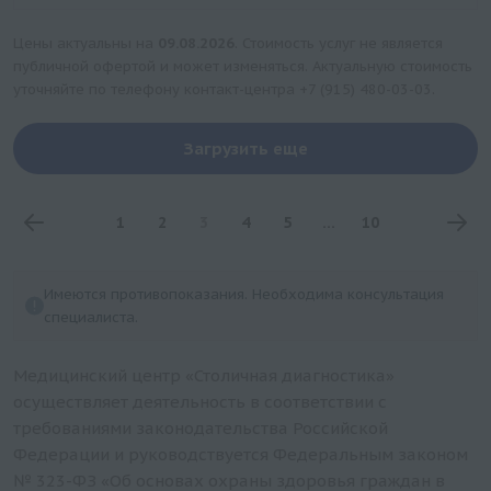
Цена
1360 руб.
Цены актуальны на
09.08.2026
. Стоимость услуг не является
публичной офертой и может изменяться. Актуальную стоимость
уточняйте по телефону контакт-центра
+7 (915) 480-03-03
.
Загрузить еще
1
2
3
4
5
...
10
Имеются противопоказания. Необходима консультация
специалиста.
Медицинский центр «Столичная диагностика»
осуществляет деятельность в соответствии с
требованиями законодательства Российской
Федерации и руководствуется Федеральным законом
№ 323-ФЗ «Об основах охраны здоровья граждан в