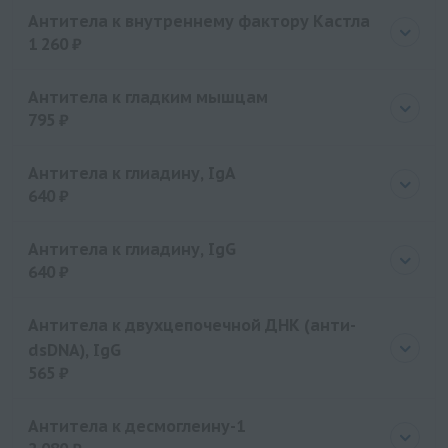
Цена
1395 руб.
Антитела к внутреннему фактору Кастла
1 260 ₽
Цена
1260 руб.
Антитела к гладким мышцам
795 ₽
Цена
795 руб.
Антитела к глиадину, IgA
640 ₽
Цена
640 руб.
Антитела к глиадину, IgG
640 ₽
Цена
640 руб.
Антитела к двухцепочечной ДНК (анти-
dsDNA), IgG
565 ₽
Цена
565 руб.
Антитела к десмоглеину-1