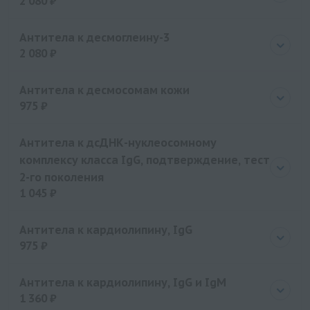
2 080 ₽
Цена
2080 руб.
Антитела к десмоглеину-3
2 080 ₽
Цена
2080 руб.
Антитела к десмосомам кожи
975 ₽
Цена
975 руб.
Антитела к дсДНК-нуклеосомному
комплексу класса IgG, подтверждение, тест
2-го поколения
1 045 ₽
Цена
1045 руб.
Антитела к кардиолипину, IgG
975 ₽
Цена
975 руб.
Антитела к кардиолипину, IgG и IgM
1 360 ₽