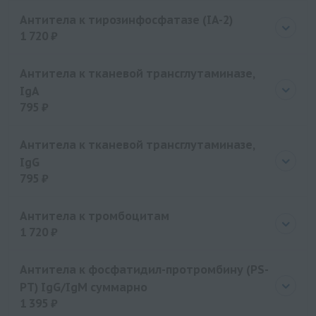
Цена
1250 руб.
Антитела к тирозинфосфатазе (IA-2)
1 720 ₽
Цена
1720 руб.
Антитела к тканевой трансглутаминазе,
IgA
795 ₽
Цена
795 руб.
Антитела к тканевой трансглутаминазе,
IgG
795 ₽
Цена
795 руб.
Антитела к тромбоцитам
1 720 ₽
Цена
1720 руб.
Антитела к фосфатидил-протромбину (PS-
PT) IgG/IgM суммарно
1 395 ₽