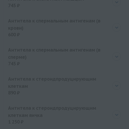
745 ₽
Цена
745 руб.
Антитела к спермальным антигенам (в
крови)
600 ₽
Цена
600 руб.
Антитела к спермальным антигенам (в
сперме)
745 ₽
Цена
745 руб.
Антитела к стероидпродуцирующим
клеткам
890 ₽
Цена
890 руб.
Антитела к стероидпродуцирующим
клеткам яичка
1 250 ₽