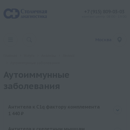
+7 (915) 809-03-03
контакт центр: 08:00 - 19:00
Москва
Главная
Услуги
Анализы
Хеликс
Аутоиммунные заболевания
Аутоиммунные
заболевания
Антитела к С1q фактору комплемента
1 440 ₽
Цена
1440 руб.
Антитела к скелетным мышцам