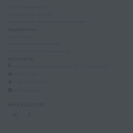
Прием специалистов
Процедурный кабинет
Лазерная и фотодинамическая терапия
ПАЦИЕНТАМ
Страхование
Документы для налоговой
Политика конфиденциальности
КОНТАКТЫ
г. Москва, ул. Кастанаевская, д. 55, к. 2, помещ. 12
09:00 - 15:00
+7 (915) 809-03-03
med-32@ya.ru
МЫ В СОЦСЕТЯХ