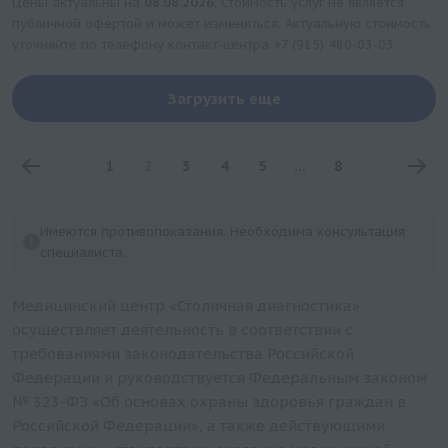
Цены актуальны на
08.08.2026
. Стоимость услуг не является
публичной офертой и может изменяться. Актуальную стоимость
уточняйте по телефону контакт-центра
+7 (915) 480-03-03
.
Загрузить еще
1
2
3
4
5
...
8
Имеются противопоказания. Необходима консультация
специалиста.
Медицинский центр «Столичная диагностика»
осуществляет деятельность в соответствии с
требованиями законодательства Российской
Федерации и руководствуется Федеральным законом
№ 323-ФЗ «Об основах охраны здоровья граждан в
Российской Федерации», а также действующими