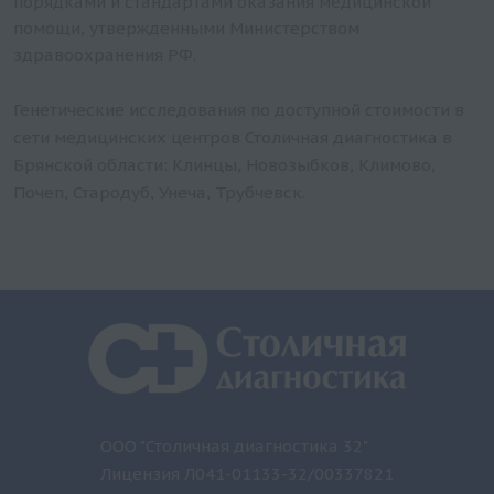
порядками и стандартами оказания медицинской
помощи, утвержденными Министерством
здравоохранения РФ.
Генетические исследования по доступной стоимости в
сети медицинских центров Столичная диагностика в
Брянской области: Клинцы, Новозыбков, Климово,
Почеп, Стародуб, Унеча, Трубчевск.
ООО "Столичная диагностика 32"
Лицензия Л041-01133-32/00337821