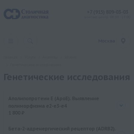
+7 (915) 809-03-03
контакт центр: 08:00 - 19:00
Москва
Главная
Услуги
Анализы
Хеликс
Генетические исследования
Генетические исследования
Аполипопротеин E (ApoE). Выявление
полиморфизма e2-e3-e4
1 800 ₽
Цена
1800 руб.
Бета-2-адренергический рецептор (ADRB2).